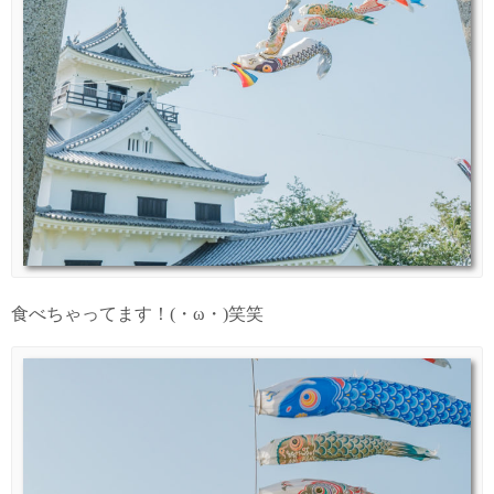
食べちゃってます！(・ω・)笑笑