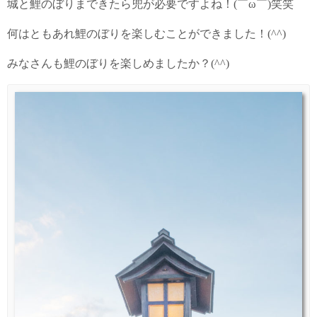
城と鯉のぼりまできたら兜が必要ですよね！(￣ω￣)笑笑
何はともあれ鯉のぼりを楽しむことができました！(^^)
みなさんも鯉のぼりを楽しめましたか？(^^)