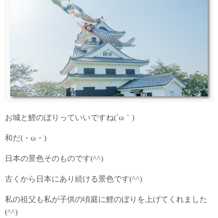
お城と鯉のぼりっていいですね(´ω｀)
和だ(・ω・)
日本の景色そのものです(^^)
古くから日本にあり続ける景色です(^^)
私の祖父も私が子供の頃庭に鯉のぼりを上げてくれました
(^^)