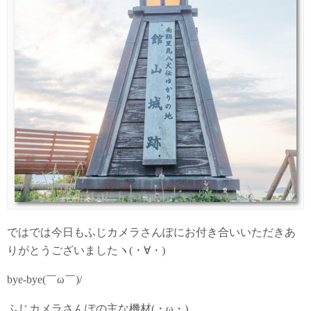
ではでは今日もふじカメラさんぽにお付き合いいただきあ
りがとうございましたヽ(・∀・)
bye-bye(￣ω￣)/
ふじカメラさんぽの主な機材(・ω・)