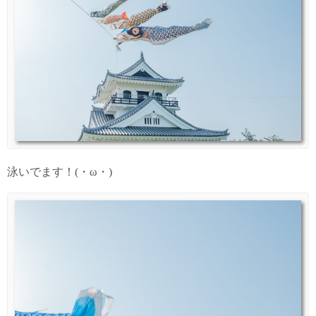
泳いでます！(・ω・)