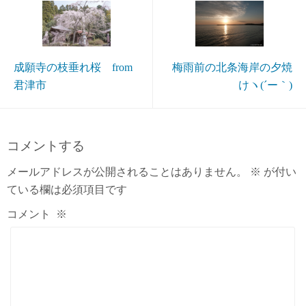
成願寺の枝垂れ桜 from
梅雨前の北条海岸の夕焼
君津市
けヽ(´ー｀)
コメントする
メールアドレスが公開されることはありません。
※
が付い
ている欄は必須項目です
コメント
※