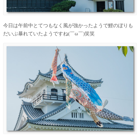
今日は午前中とてつもなく風が強かったようで鯉のぼりも
だいぶ暴れていたようですね(￣ω￣)笑笑