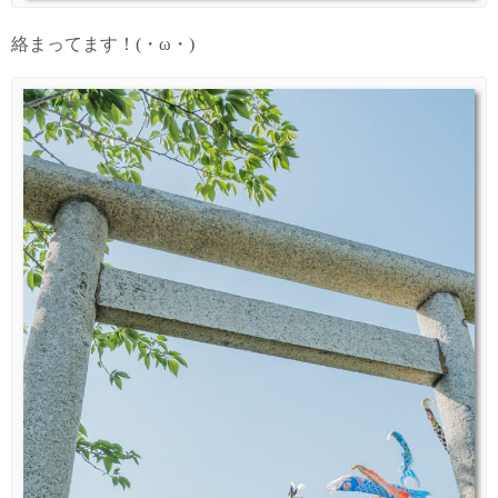
絡まってます！(・ω・)