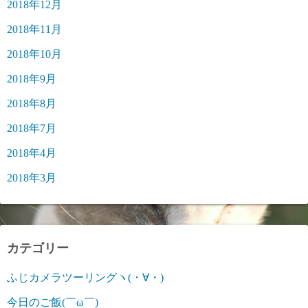
2018年12月
2018年11月
2018年10月
2018年9月
2018年8月
2018年7月
2018年4月
2018年3月
カテゴリー
ふじカメラツーリングヽ(・∀・)
今日のご飯(￣ω￣)