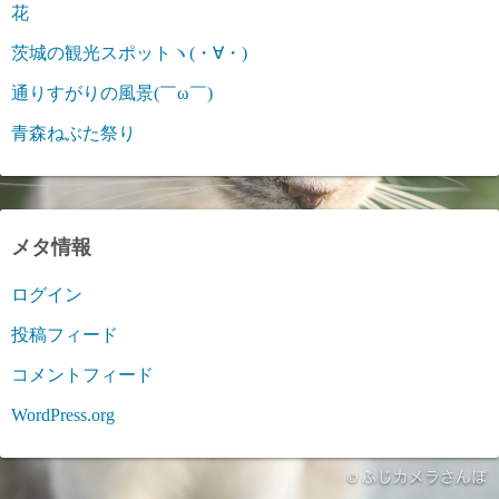
花
茨城の観光スポットヽ(・∀・)
通りすがりの風景(￣ω￣)
青森ねぶた祭り
メタ情報
ログイン
投稿フィード
コメントフィード
WordPress.org