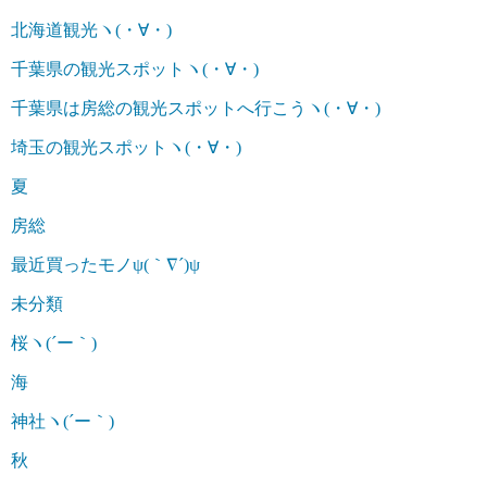
北海道観光ヽ(・∀・)
千葉県の観光スポットヽ(・∀・)
千葉県は房総の観光スポットへ行こうヽ(・∀・)
埼玉の観光スポットヽ(・∀・)
夏
房総
最近買ったモノψ(｀∇´)ψ
未分類
桜ヽ(´ー｀)
海
神社ヽ(´ー｀)
秋