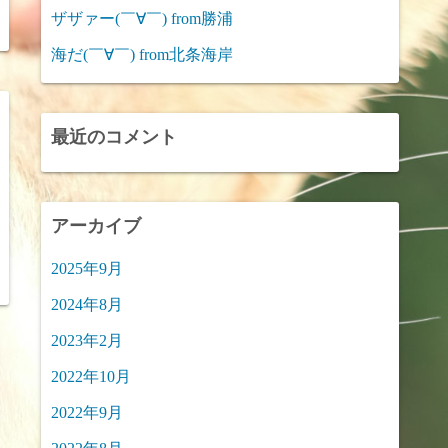
ザザァー(￣∀￣) from勝浦
海だ(￣∀￣) from北条海岸
最近のコメント
アーカイブ
2025年9月
2024年8月
2023年2月
2022年10月
2022年9月