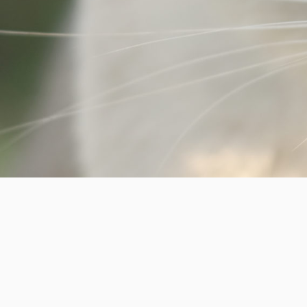
Powered by
ようこそふじカメラさんぽへヽ(´ー｀)
WordPress
気に入ったモノやおすすめアイテムなどを