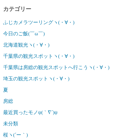
カテゴリー
ふじカメラツーリングヽ(・∀・)
今日のご飯(￣ω￣)
北海道観光ヽ(・∀・)
千葉県の観光スポットヽ(・∀・)
千葉県は房総の観光スポットへ行こうヽ(・∀・)
埼玉の観光スポットヽ(・∀・)
夏
房総
最近買ったモノψ(｀∇´)ψ
未分類
桜ヽ(´ー｀)