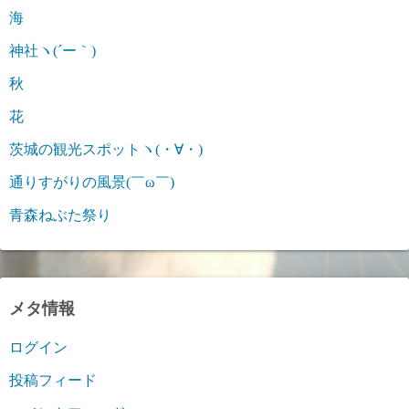
海
神社ヽ(´ー｀)
秋
花
茨城の観光スポットヽ(・∀・)
通りすがりの風景(￣ω￣)
青森ねぶた祭り
メタ情報
ログイン
投稿フィード