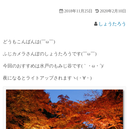
2018年11月25日
2020年2月10日
しょうたろう
どうもこんばんは(￣ω￣)
ふじカメラさんぽのしょうたろうです(￣ω￣)
今回のおすすめは水戸のもみじ谷です(｀・ω・´)/
夜になるとライトアップされますヽ(・∀・)