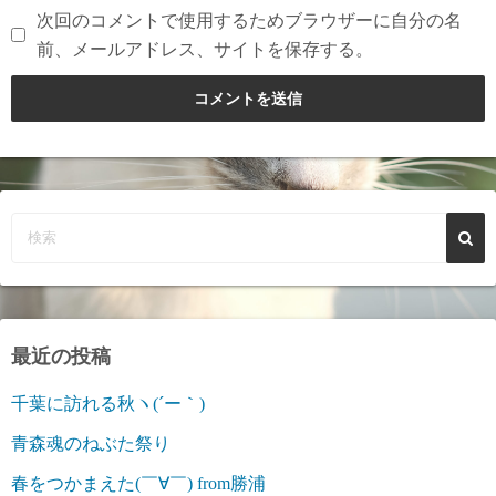
次回のコメントで使用するためブラウザーに自分の名
前、メールアドレス、サイトを保存する。
最近の投稿
千葉に訪れる秋ヽ(´ー｀)
青森魂のねぶた祭り
春をつかまえた(￣∀￣) from勝浦