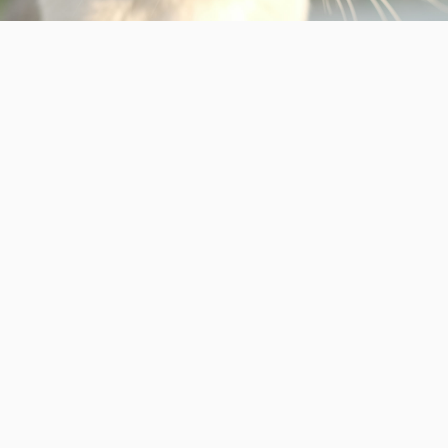
Powered by
WordPress
Theme by
Simple Days
ようこそふじカメラさんぽへヽ(´ー｀)" はじめまして(・
ω・) ここでは千葉県を主に特に房総の投稿を上げていま
すヽ(´ー｀) あとは主であるしょうたろうの気に入ったモノ
やおすすめアイテムなどを紹介していきます(・ω・) ここで
の写真はFUJIFILMのカメラで撮られたものがほとんどです
(￣ω￣) 房総と富士フイルムの魅力を伝えていきたいと思い