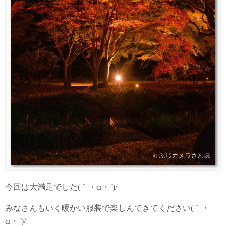
今回は大満足でした(｀・ω・´)/
みなさんもいく暖かい服装で楽しんできてください(｀・
ω・´)/