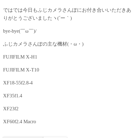
ではでは今日もふじカメラさんぽにお付き合いいただきあ
りがとうございましたヽ(´ー｀)
bye-bye(￣ω￣)/
ふじカメラさんぽの主な機材(・ω・)
FUJIFILM X-H1
FUJIFILM X-T10
XF18-55f2.8-4
XF35f1.4
XF23f2
XF60f2.4 Macro