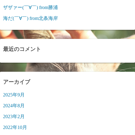
ザザァー(￣∀￣) from勝浦
海だ(￣∀￣) from北条海岸
最近のコメント
アーカイブ
2025年9月
2024年8月
2023年2月
2022年10月