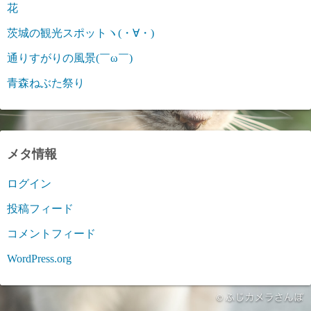
花
茨城の観光スポットヽ(・∀・)
通りすがりの風景(￣ω￣)
青森ねぶた祭り
メタ情報
ログイン
投稿フィード
コメントフィード
WordPress.org