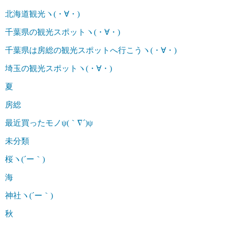
北海道観光ヽ(・∀・)
千葉県の観光スポットヽ(・∀・)
千葉県は房総の観光スポットへ行こうヽ(・∀・)
埼玉の観光スポットヽ(・∀・)
夏
房総
最近買ったモノψ(｀∇´)ψ
未分類
桜ヽ(´ー｀)
海
神社ヽ(´ー｀)
秋