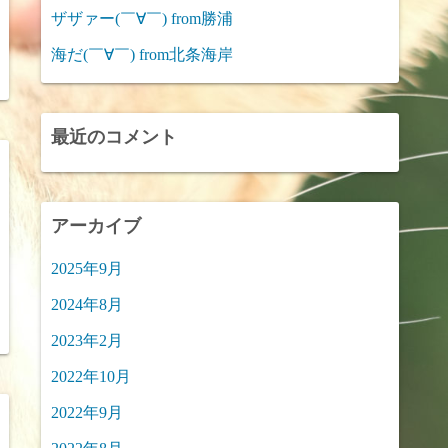
ザザァー(￣∀￣) from勝浦
海だ(￣∀￣) from北条海岸
最近のコメント
アーカイブ
2025年9月
2024年8月
2023年2月
2022年10月
2022年9月